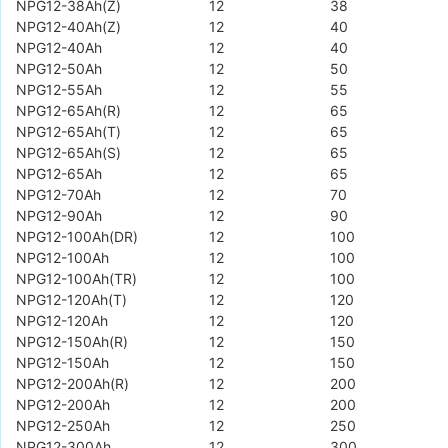
NPG12-38Ah(Z)
12
38
NPG12-40Ah(Z)
12
40
NPG12-40Ah
12
40
NPG12-50Ah
12
50
NPG12-55Ah
12
55
NPG12-65Ah(R)
12
65
NPG12-65Ah(T)
12
65
NPG12-65Ah(S)
12
65
NPG12-65Ah
12
65
NPG12-70Ah
12
70
NPG12-90Ah
12
90
NPG12-100Ah(DR)
12
100
NPG12-100Ah
12
100
NPG12-100Ah(TR)
12
100
NPG12-120Ah(T)
12
120
NPG12-120Ah
12
120
NPG12-150Ah(R)
12
150
NPG12-150Ah
12
150
NPG12-200Ah(R)
12
200
NPG12-200Ah
12
200
NPG12-250Ah
12
250
NPG12-300Ah
12
300