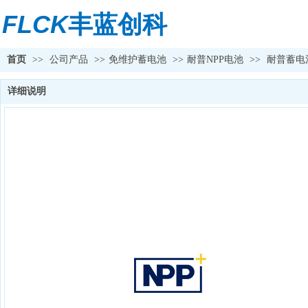
FLCK
丰蓝创科
首页
>>
公司产品
>>
免维护蓄电池
>>
耐普NPP电池
>>
耐普蓄电
详细说明