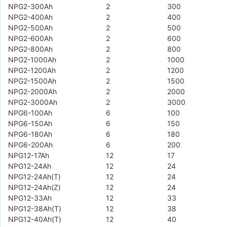
NPG2-300Ah
2
300
NPG2-400Ah
2
400
NPG2-500Ah
2
500
NPG2-600Ah
2
600
NPG2-800Ah
2
800
NPG2-1000Ah
2
1000
NPG2-1200Ah
2
1200
NPG2-1500Ah
2
1500
NPG2-2000Ah
2
2000
NPG2-3000Ah
2
3000
NPG6-100Ah
6
100
NPG6-150Ah
6
150
NPG6-180Ah
6
180
NPG6-200Ah
6
200
NPG12-17Ah
12
17
NPG12-24Ah
12
24
NPG12-24Ah(T)
12
24
NPG12-24Ah(Z)
12
24
NPG12-33Ah
12
33
NPG12-38Ah(T)
12
38
NPG12-40Ah(T)
12
40