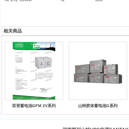
相关商品
双登蓄电池GFM 2V系列
山特胶体蓄电池G系列