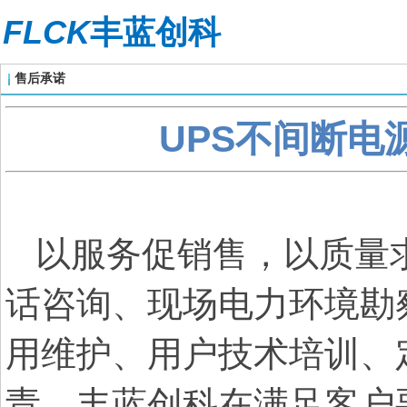
FLCK
丰蓝创科
售后承诺
UPS不间断电
以服务促销售，以质量求
话咨询、现场电力环境勘
用维护、用户技术培训、
责。
丰蓝创科
在满足客户