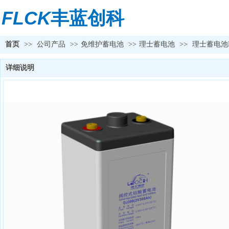
FLCK
丰蓝创科
首页
>>
公司产品
>>
免维护蓄电池
>>
理士蓄电池
>>
理士蓄电池DJ2
详细说明