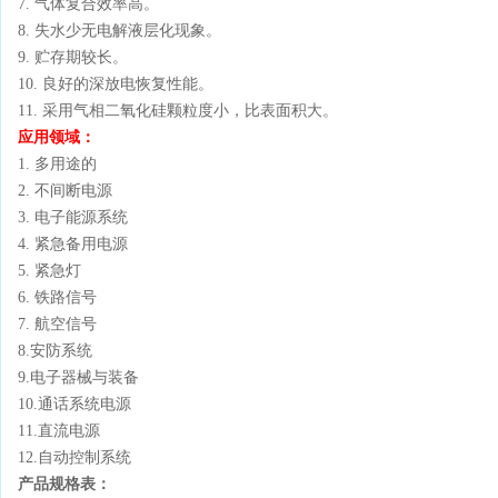
7. 气体复合效率高。
8. 失水少无电解液层化现象。
9. 贮存期较长。
10. 良好的深放电恢复性能。
11. 采用气相二氧化硅颗粒度小，比表面积大。
应用领域：
1. 多用途的
2. 不间断电源
3. 电子能源系统
4. 紧急备用电源
5. 紧急灯
6. 铁路信号
7. 航空信号
8.安防系统
9.电子器械与装备
10.通话系统电源
11.直流电源
12.自动控制系统
产品规格表：