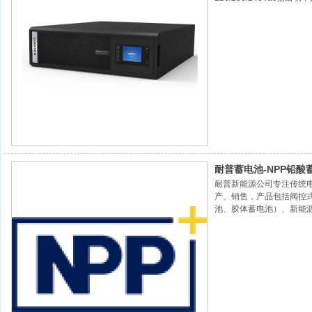
±0.1Hz输出电压波形畸
最大峰值因数3:1动态电压
耐普蓄电池-NPP铅酸
耐普新能源公司专注传统
产、销售，产品包括阀控式
池、胶体蓄电池）、新能
目前，我们拥有广州工厂
工厂、郴州钠普工厂等六