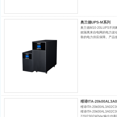
奥兰德UPS-M系列
奥兰德M10-20LUPS
效隔离来自电网的电力波
靠的电力供应保障。产品
幅提升系统效率，缩小产
为客户节约运营成本。
维谛ITA-20k00AL3
维谛ITA-20k00AL3A02
维谛ITA-20k00AL3A
220/230/240Vac