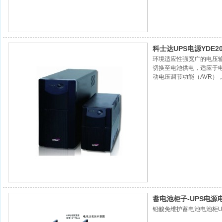
科士达UPS电源YDE20
环境适应性强宽广的电压输入
切换至电池供电，适应于
动电压调节功能（AVR）
能力强可在满负载的情况
能高完善的电池管理技术
蓄电池柜子-UPS电源电池柜子
铅酸免维护蓄电池电池柜U
120电池柜