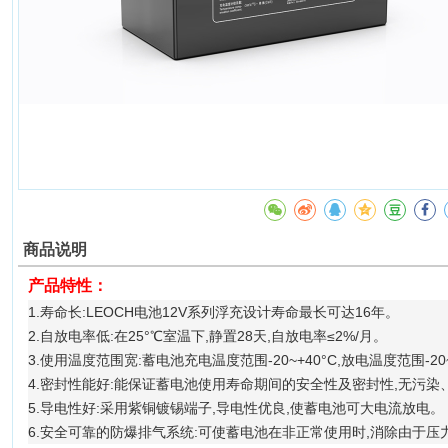
商品说明
产品特性：
1.寿命长:LEOCH电池12V系列浮充设计寿命最长可达16年。
2.自放电率低:在25°℃室温下,静置28天,自放电率≤2%/月。
3.使用温度范围宽:蓄电池充电温度范围-20~+40°C,放电温度范围-
4.密封性能好:能保证蓄电池使用寿命期间的安全性及密封性,无污
5.导电性好:采用紫铜镀锡端子,导电性优良,使蓄电池可大电流放电。
6.安全可靠的防爆排气系统:可使蓄电池在非正常使用时,消除由于