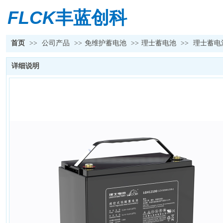
FLCK
丰蓝创科
首页
>>
公司产品
>>
免维护蓄电池
>>
理士蓄电池
>>
理士蓄电池L
详细说明