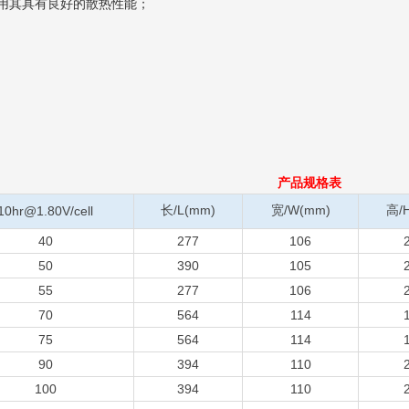
构使用其具有良好的散热性能；
规格表
长/L(mm)
宽/W(mm)
高/
10hr@1.80V/cell
40
277
106
50
390
105
55
277
106
70
564
114
75
564
114
90
394
110
100
394
110