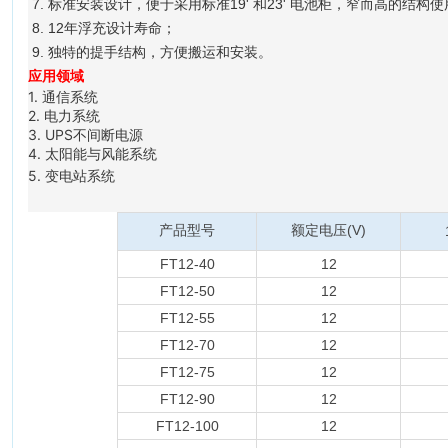
7. 标准安装设计，便于采用标准19' 和23' 电池柜，窄而高的结
8. 12年浮充设计寿命；
9. 独特的提手结构，方便搬运和安装。
应用领域
1. 通信系统
2. 电力系统
3. UPS不间断电源
4. 太阳能与风能系统
5. 变电站系统
产品
产品型号
额定电压(V)
FT12-40
12
FT12-50
12
FT12-55
12
FT12-70
12
FT12-75
12
FT12-90
12
FT12-100
12