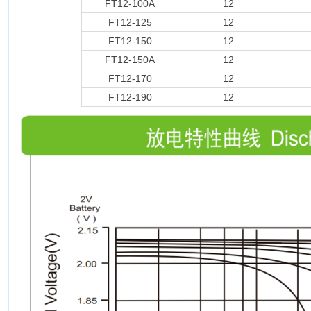
FT12-100A
12
FT12-125
12
FT12-150
12
FT12-150A
12
FT12-170
12
FT12-190
12