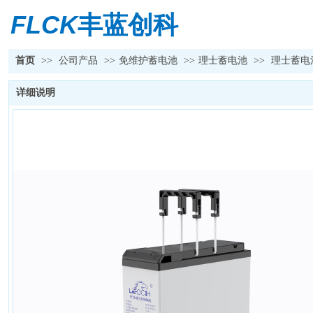
FLCK
丰蓝创科
首页
>>
公司产品
>>
免维护蓄电池
>>
理士蓄电池
>>
理士蓄电池F
详细说明