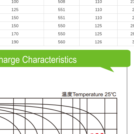
100
508
110
2
125
551
110
150
551
110
150
550
125
2
170
550
125
2
190
560
126