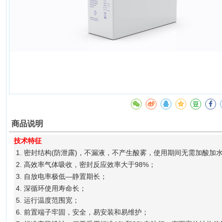
商品说明
技术特征
1. 密封结构(防泄露)，不漏液，不产生酸雾，使用期间无需加酸加
2. 高效率气体吸收，密封反应效率大于98%；
3. 自放电率极低—静置期长；
4. 深循环使用寿命长；
5. 运行温度范围宽；
6. 前置端子牢固，安全，易安装和易维护；