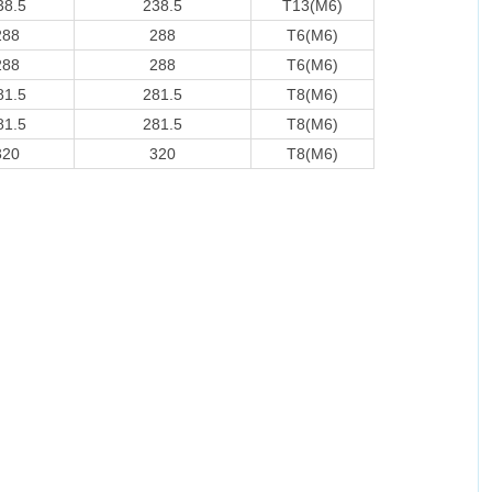
38.5
238.5
T13(M6)
288
288
T6(M6)
288
288
T6(M6)
81.5
281.5
T8(M6)
81.5
281.5
T8(M6)
320
320
T8(M6)