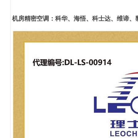
机房精密空调：科华、海悟、科士达、维谛
、