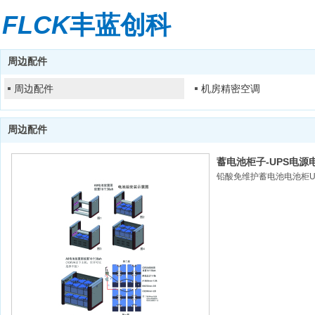
FLCK
丰蓝创科
周边配件
周边配件
机房精密空调
周边配件
蓄电池柜子-UPS电源电池柜子
铅酸免维护蓄电池电池柜U
120电池柜