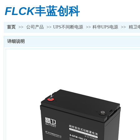
FLCK
丰蓝创科
首页
>>
公司产品
>>
UPS不间断电源
>>
科华UPS电源
>>
精卫
详细说明