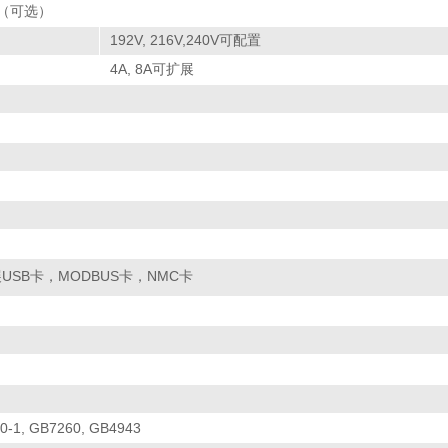
（可选）
192V, 216V,240V可配置
4A, 8A可扩展
USB卡，MODBUS卡，NMC卡
0-1, GB7260, GB4943