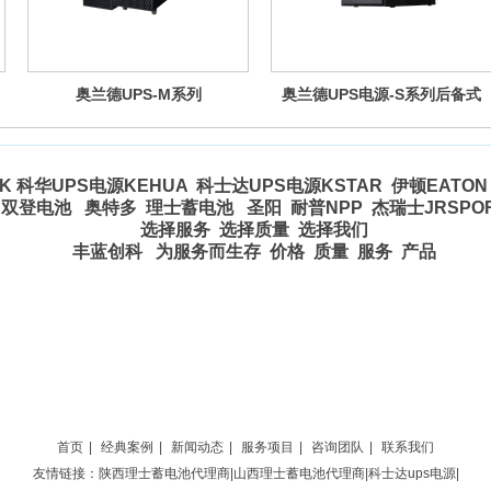
奥兰德UPS-M系列
奥兰德UPS电源-S系列后备式
 科华UPS电源KEHUA 科士达UPS电源KSTAR 伊顿EATON 
双登电池 奥特多 理士蓄电池 圣阳 耐普NPP 杰瑞士JRSP
选择服务 选择质量 选择我们
丰蓝创科 为服务而生存 价格 质量 服务 产品
首页
|
经典案例
|
新闻动态
|
服务项目
|
咨询团队
|
联系我们
友情链接：
陕西理士蓄电池代理商
|
山西理士蓄电池代理商
|
科士达ups电源
|