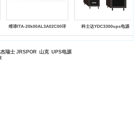
维谛ITA-20k00AL3A02C00详
科士达YDC3300ups电源
细参数表
杰瑞士 JRSPOR 山克 UPS电源
OR