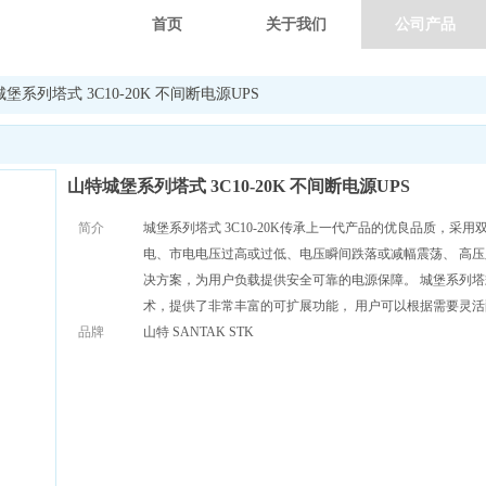
首页
关于我们
公司产品
堡系列塔式 3C10-20K 不间断电源UPS
山特城堡系列塔式 3C10-20K 不间断电源UPS
简介
城堡系列塔式 3C10-20K传承上一代产品的优良品质，
电、市电电压过高或过低、电压瞬间跌落或减幅震荡、 高
决方案，为用户负载提供安全可靠的电源保障。 城堡系列塔式
术，提供了非常丰富的可扩展功能， 用户可以根据需要灵活
品牌
山特 SANTAK STK