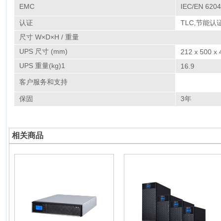
EMC
IEC/EN 6204
认证
TLC,节能认
尺寸 W×D×H / 重量
UPS 尺寸 (mm)
212 x 500 x 
UPS 重量(kg)1
16.9
客户服务和支持
保固
3年
相关商品