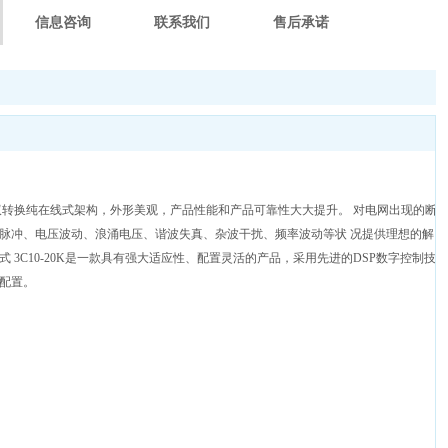
信息咨询
联系我们
售后承诺
采用双转换纯在线式架构，外形美观，产品性能和产品可靠性大大提升。 对电网出现的断
压脉冲、电压波动、浪涌电压、谐波失真、杂波干扰、频率波动等状 况提供理想的解
 3C10-20K是一款具有强大适应性、配置灵活的产品，采用先进的DSP数字控制技
配置。