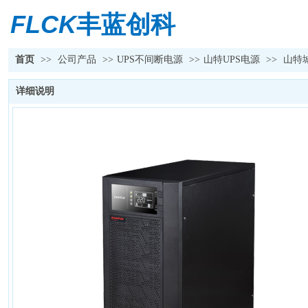
FLCK
丰蓝创科
首页
>>
公司产品
>>
UPS不间断电源
>>
山特UPS电源
>>
山特城
详细说明