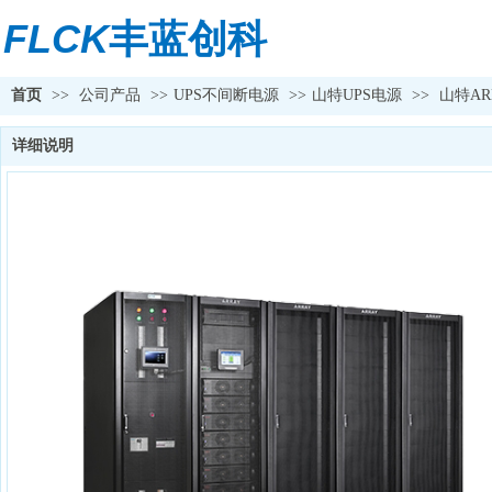
FLCK
丰蓝创科
首页
>>
公司产品
>>
UPS不间断电源
>>
山特UPS电源
>>
山特ARR
详细说明