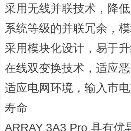
采用无线并联技术，降低
系统等级的并联冗余，模
采用模块化设计，易于升
在线双变换技术，适应恶
适应电网环境，输入市电范
寿命
ARRAY 3A3 Pro