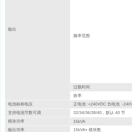
输出
频率范围
过载时间
效率
电池标称电压
正电池 :+240VDC 负电池 :-240
支持电池节数可调
32/34/36/38/40，默认 40 节
模块功率
15kVA
输出功率
15kVA× 模块数